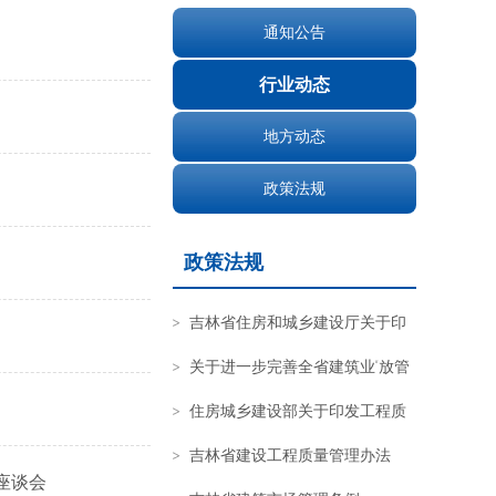
通知公告
行业动态
地方动态
政策法规
政策法规
吉林省住房和城乡建设厅关于印
发《关于推进全过程工程咨询服务
关于进一步完善全省建筑业“放管
发展的指导意见》的通知
服”工作的通知
住房城乡建设部关于印发工程质
量安全提升行动方案的通知
吉林省建设工程质量管理办法
座谈会