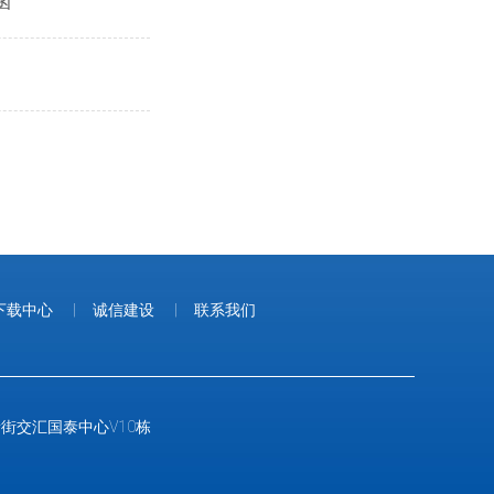
函
下载中心
|
诚信建设
|
联系我们
与华新街交汇国泰中心V10栋