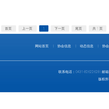
首页
上一页
1
下一页
尾页
共 1 页
网站首页
|
协会信息
|
动态信息
|
协会
联系电话：0431-82622628 |
版权所